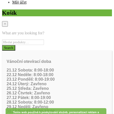
Můj účet
Košík
×
What are you looking for?
Vánoční otevírací doba
21.12 Sobota: 8:00-18:00
22.12 Neděle: 8:00-18:00
23.12 Pondělí: 8:00-19:00
24.12 Úterý: Zavřeno
25.12 Středa: Zavřeno
26.12 Čtvrtek: Zavřeno
27.12 Pátek: 8:00-19:00
28.12 Sobota: 8:00-12:00
29.12 Nedělí: Zavřeno
30.12 Pondělí: 8:00-19:00
Tento web používá k poskytování služeb, personalizaci reklam a