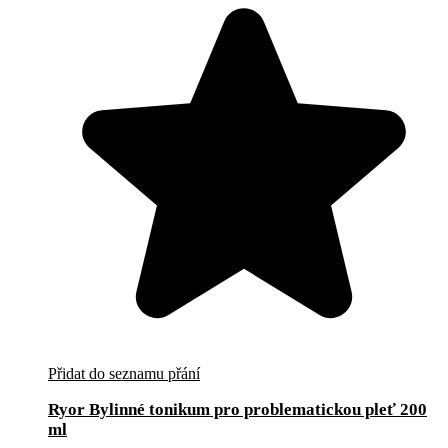
Přidat do seznamu přání
Ryor Bylinné tonikum pro problematickou pleť 200
ml