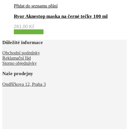
Přidat do seznamu přání
Ryor Aknestop maska na černé tečky 100 ml
261,00
Kč
Přidat do košíku
Důležité informace
Obchodní podmínky
Reklamační řád
Storno objednávky
Naše prodejny
Ondříčkova 12, Praha 3