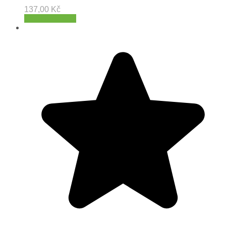
137,00
Kč
Přidat do košíku