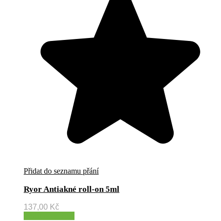
Přidat do seznamu přání
Ryor Antiakné roll-on 5ml
137,00
Kč
Přidat do košíku