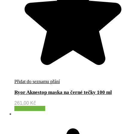
Přidat do seznamu přání
Ryor Aknestop maska na černé tečky 100 ml
261,00
Kč
Přidat do košíku