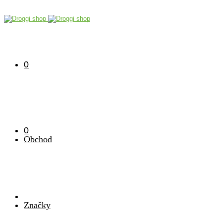
0
0
Obchod
Značky