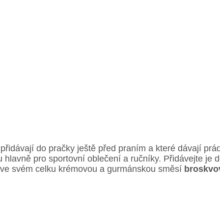
 přidávají do pračky ještě před praním a které dávají prádl
u hlavně pro sportovní oblečení a ručníky. Přidávejte j
je ve svém celku krémovou a gurmánskou směsí
broskvo