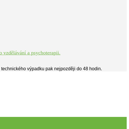
 vzdělávání a psychoterapii.
ě technického výpadku pak nejpozději do 48 hodin.