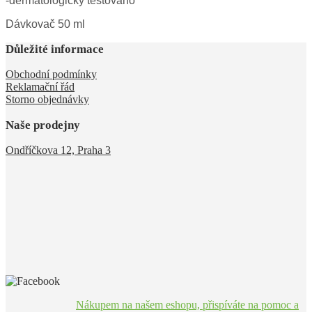
-dermatologicky testováno
Dávkovač 50 ml
Důležité informace
Obchodní podmínky
Reklamační řád
Storno objednávky
Naše prodejny
Ondříčkova 12, Praha 3
Nákupem na našem eshopu, přispíváte na pomoc a