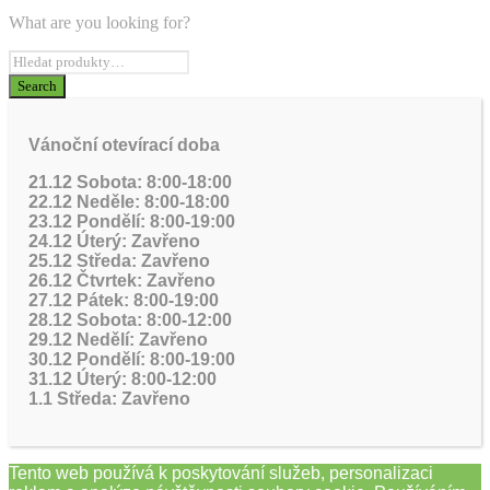
What are you looking for?
Vánoční otevírací doba
21.12 Sobota: 8:00-18:00
22.12 Neděle: 8:00-18:00
23.12 Pondělí: 8:00-19:00
24.12 Úterý: Zavřeno
25.12 Středa: Zavřeno
26.12 Čtvrtek: Zavřeno
27.12 Pátek: 8:00-19:00
28.12 Sobota: 8:00-12:00
29.12 Nedělí: Zavřeno
30.12 Pondělí: 8:00-19:00
31.12 Úterý: 8:00-12:00
1.1 Středa: Zavřeno
Tento web používá k poskytování služeb, personalizaci