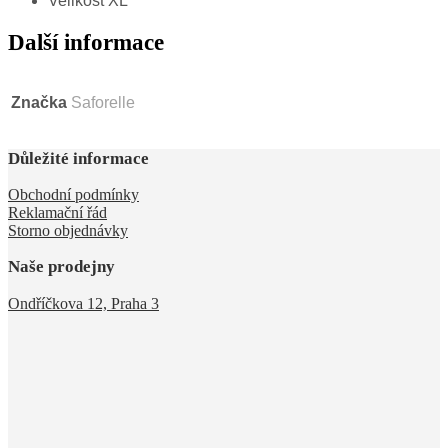
Velikost XL
Další informace
Značka
Saforelle
Důležité informace
Obchodní podmínky
Reklamační řád
Storno objednávky
Naše prodejny
Ondříčkova 12, Praha 3