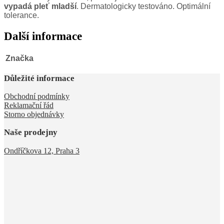
vypadá pleť mladší
. Dermatologicky testováno. Optimální
tolerance.
Další informace
Značka
Důležité informace
Obchodní podmínky
Reklamační řád
Storno objednávky
Naše prodejny
Ondříčkova 12, Praha 3