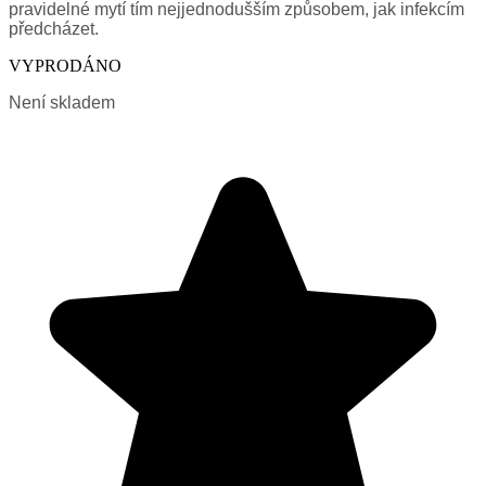
pravidelné mytí tím nejjednodušším způsobem, jak infekcím
předcházet.
VYPRODÁNO
Není skladem