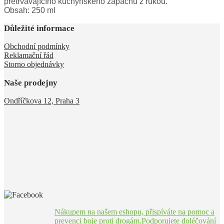
přetrvávajícího kuchyňského zápachu z rukou.
Obsah: 250 ml
Důležité informace
Obchodní podmínky
Reklamační řád
Storno objednávky
Naše prodejny
Ondříčkova 12, Praha 3
Nákupem na našem eshopu, přispíváte na pomoc a
prevenci boje proti drogám.Podporujete doléčování