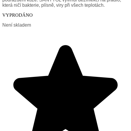
která ničí bakterie, plísně, viry při všech teplotách.
VYPRODÁNO
Není skladem