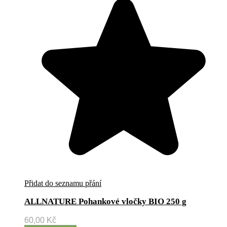
Přidat do seznamu přání
ALLNATURE Pohankové vločky BIO 250 g
60,00
Kč